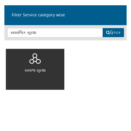
Filter Service category wise
ફિલ્ટર
સમાજ સુરક્ષા