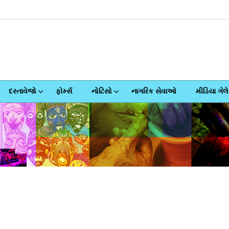
દસ્તાવેજો
ફોર્મ્સ
નોટિસો
નાગરિક સેવાઓ
મીડિયા ગેલે