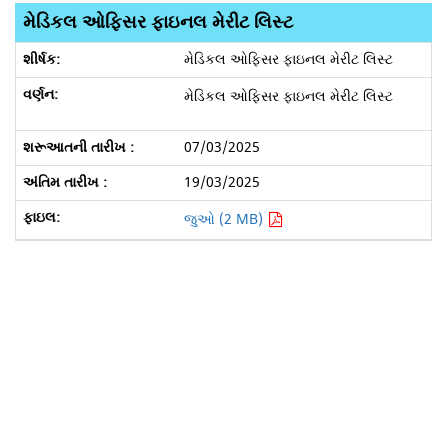
મેડિકલ ઓફિસર ફાઇનલ મેરીટ લિસ્ટ
મેડિકલ ઓફિસર ફાઇનલ મેરીટ લિસ્ટ
મેડિકલ ઓફિસર ફાઇનલ મેરીટ લિસ્ટ
07/03/2025
19/03/2025
જુઓ (2 MB)