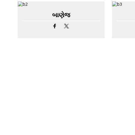
બાણેજ