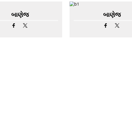
બાણેજ
બાણેજ