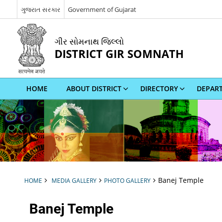
ગુજરાત સરકાર
Government of Gujarat
ગીર સોમનાથ જિલ્લો
DISTRICT GIR SOMNATH
HOME
ABOUT DISTRICT
DIRECTORY
DEPAR
Banej Temple
HOME
MEDIA GALLERY
PHOTO GALLERY
Banej Temple